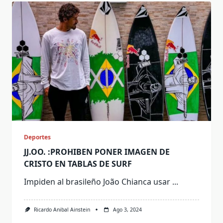
Deportes
JJ.OO. :PROHIBEN PONER IMAGEN DE
CRISTO EN TABLAS DE SURF
Impiden al brasileño João Chianca usar
...
Ricardo Anibal Ainstein
Ago 3, 2024