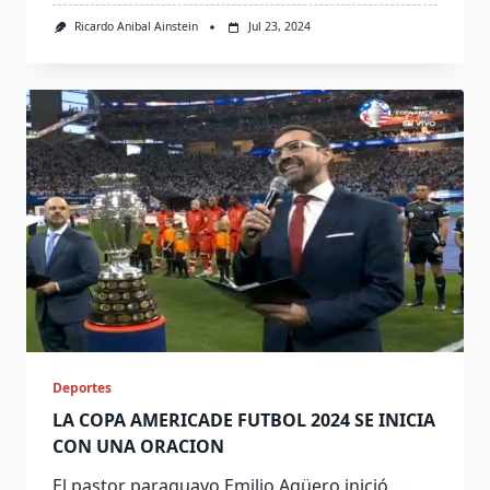
Ricardo Anibal Ainstein
Jul 23, 2024
Deportes
LA COPA AMERICADE FUTBOL 2024 SE INICIA
CON UNA ORACION
El pastor paraguayo Emilio Agüero inició
...