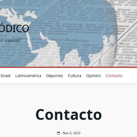
IÓDICO
o Valores"
Israel
Latinoamérica
Deportes
Cultura
Opinión
Contacto
Contacto
Nov 3, 2023