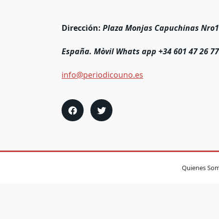
Dirección:
Plaza Monjas Capuchinas Nro1
España. Mòvil Whats app +34 601 47 26 77
info@periodicouno.es
Quienes So