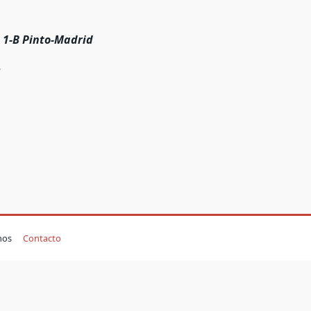
 1-B Pinto-Madrid
mos
Contacto