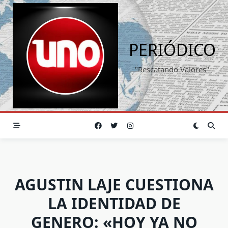
Saltar
al
contenido
PERIÓDICO
"Rescatando Valores"
AGUSTIN LAJE CUESTIONA
LA IDENTIDAD DE
GENERO: «HOY YA NO