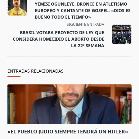
class="nav-
YEMISI OGUNLEYE, BRONCE EN ATLETISMO
subtitle
EUROPEO Y CANTANTE DE GOSPEL: «DIOS ES
screen-
BUENO TODO EL TIEMPO»
reader-
SIGUIENTE ENTRADA
text">Página</span>
BRASIL VOTARA PROYECTO DE LEY QUE
CONSIDERA HOMICIDIO EL ABORTO DESDE
LA 22º SEMANA
ENTRADAS RELACIONADAS
«EL PUEBLO JUDIO SIEMPRE TENDRÁ UN HITLER»