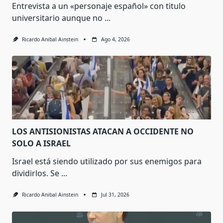
Entrevista a un «personaje español» con titulo
universitario aunque no
...
Ricardo Anibal Ainstein
Ago 4, 2026
LOS ANTISIONISTAS ATACAN A OCCIDENTE NO
SOLO A ISRAEL
Israel está siendo utilizado por sus enemigos para
dividirlos. Se
...
Ricardo Anibal Ainstein
Jul 31, 2026