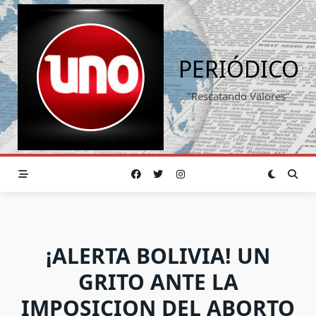
Saltar
al
contenido
PERIÓDICO
"Rescatando Valores"
¡ALERTA BOLIVIA! UN
GRITO ANTE LA
IMPOSICION DEL ABORTO