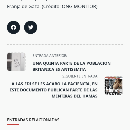
<span
ENTRADA ANTERIOR:
class="nav-
UNA QUINTA PARTE DE LA POBLACION
subtitle
BRITANICA ES ANTISEMITA
screen-
SIGUIENTE ENTRADA
reader-
A LAS FDI SE LES ACABO LA PACIENCIA, EN
text">Página</span>
ESTE DOCUMENTO PUBLICAN PARTE DE LAS
MENTIRAS DEL HAMAS
ENTRADAS RELACIONADAS