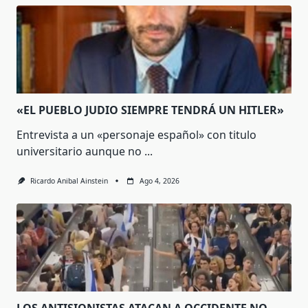
«EL PUEBLO JUDIO SIEMPRE TENDRÁ UN HITLER»
Entrevista a un «personaje español» con titulo
universitario aunque no
...
Ricardo Anibal Ainstein
Ago 4, 2026
LOS ANTISIONISTAS ATACAN A OCCIDENTE NO