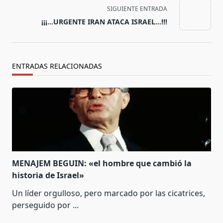
text">Página</span>
SIGUIENTE ENTRADA
¡¡¡…URGENTE IRAN ATACA ISRAEL…!!!
ENTRADAS RELACIONADAS
MENAJEM BEGUIN: «el hombre que cambió la
historia de Israel»
Un líder orgulloso, pero marcado por las cicatrices,
perseguido por
...