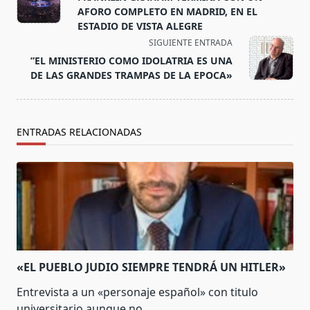
subtitle
AFORO COMPLETO EN MADRID, EN EL
screen-
ESTADIO DE VISTA ALEGRE
reader-
SIGUIENTE ENTRADA
text">Página</span>
”EL MINISTERIO COMO IDOLATRIA ES UNA
DE LAS GRANDES TRAMPAS DE LA EPOCA»
ENTRADAS RELACIONADAS
«EL PUEBLO JUDIO SIEMPRE TENDRÁ UN HITLER»
Entrevista a un «personaje español» con titulo
universitario aunque no
...