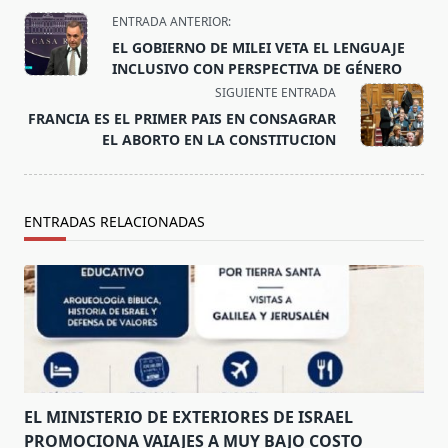
<span
ENTRADA ANTERIOR:
class="nav-
EL GOBIERNO DE MILEI VETA EL LENGUAJE
subtitle
INCLUSIVO CON PERSPECTIVA DE GÉNERO
screen-
SIGUIENTE ENTRADA
reader-
FRANCIA ES EL PRIMER PAIS EN CONSAGRAR
text">Página</span>
EL ABORTO EN LA CONSTITUCION
ENTRADAS RELACIONADAS
EL MINISTERIO DE EXTERIORES DE ISRAEL
PROMOCIONA VAIAJES A MUY BAJO COSTO