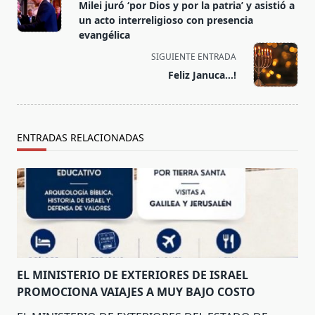
class="nav-
Milei juró ‘por Dios y por la patria’ y asistió a
subtitle
un acto interreligioso con presencia
screen-
evangélica
reader-
SIGUIENTE ENTRADA
text">Página</span>
Feliz Januca…!
ENTRADAS RELACIONADAS
EL MINISTERIO DE EXTERIORES DE ISRAEL
PROMOCIONA VAIAJES A MUY BAJO COSTO