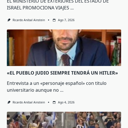
EL MINISTERIO DE EXTERIORES DEL ESTADO DE
ISRAEL PROMOCIONA VIAJES
...
Ricardo Anibal Ainstein
Ago 7, 2026
«EL PUEBLO JUDIO SIEMPRE TENDRÁ UN HITLER»
Entrevista a un «personaje español» con titulo
universitario aunque no
...
Ricardo Anibal Ainstein
Ago 4, 2026