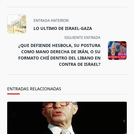
<span
ENTRADA ANTERIOR:
class="nav-
LO ULTIMO DE ISRAEL-GAZA
subtitle
SIGUIENTE ENTRADA
screen-
¿QUE DEFIENDE HESBOLA, SU POSTURA
reader-
COMO MANO DERECHA DE IRÁN, O SU
text">Página</span>
FORMATO CHIÍ DENTRO DEL LIBANO EN
CONTRA DE ISRAEL?
ENTRADAS RELACIONADAS