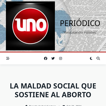
Saltar
al
contenido
PERIÓDICO
"Rescatando Valores"
LA MALDAD SOCIAL QUE
SOSTIENE AL ABORTO