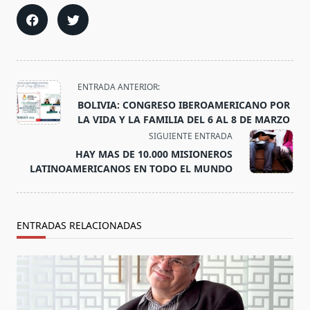
<span
ENTRADA ANTERIOR:
class="nav-
BOLIVIA: CONGRESO IBEROAMERICANO POR
subtitle
LA VIDA Y LA FAMILIA DEL 6 AL 8 DE MARZO
screen-
SIGUIENTE ENTRADA
reader-
HAY MAS DE 10.000 MISIONEROS
text">Página</span>
LATINOAMERICANOS EN TODO EL MUNDO
ENTRADAS RELACIONADAS