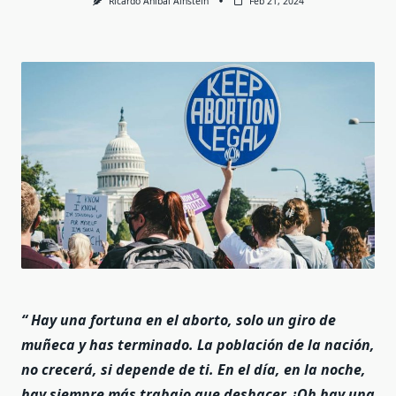
Ricardo Anibal Ainstein
Feb 21, 2024
“ Hay una fortuna en el aborto, solo un giro de
muñeca y has terminado. La población de la nación,
no crecerá, si depende de ti. En el día, en la noche,
hay siempre más trabajo que deshacer. ¡Oh hay una