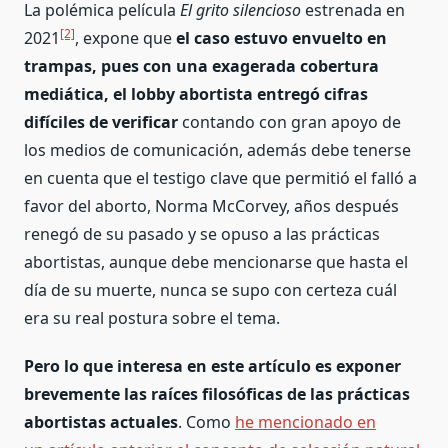
La polémica película
El grito silencioso
estrenada en
[2]
2021
, expone que
el caso estuvo envuelto en
trampas, pues con una exagerada cobertura
mediática, el lobby abortista entregó cifras
difíciles de verificar
contando con gran apoyo de
los medios de comunicación, además debe tenerse
en cuenta que el testigo clave que permitió el falló a
favor del aborto, Norma McCorvey, años después
renegó de su pasado y se opuso a las prácticas
abortistas, aunque debe mencionarse que hasta el
día de su muerte, nunca se supo con certeza cuál
era su real postura sobre el tema.
Pero lo que interesa en este artículo es exponer
brevemente las raíces filosóficas de las prácticas
abortistas actuales
. Como
he mencionado en