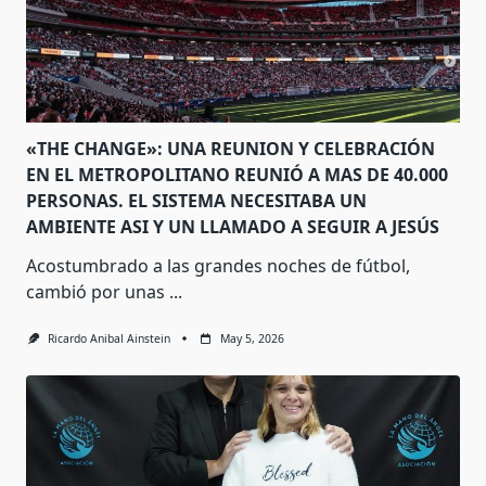
«THE CHANGE»: UNA REUNION Y CELEBRACIÓN
EN EL METROPOLITANO REUNIÓ A MAS DE 40.000
PERSONAS. EL SISTEMA NECESITABA UN
AMBIENTE ASI Y UN LLAMADO A SEGUIR A JESÚS
Acostumbrado a las grandes noches de fútbol,
cambió por unas
...
Ricardo Anibal Ainstein
May 5, 2026