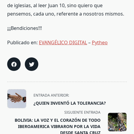
de iglesias, al leer Juan 10, sino quiero que
pensemos, cada uno, referente a nosotros mismos.
¡¡¡Bendiciones!!!
Publicado en:
EVANGÉLICO DIGITAL
–
Pytheo
<span
ENTRADA ANTERIOR:
class="nav-
¿QUIEN INVENTÓ LA TOLERANCIA?
subtitle
SIGUIENTE ENTRADA
screen-
BOLIVIA: LA VOZ Y EL CORAZÓN DE TODO
reader-
IBEROAMERICA VIBRARON POR LA VIDA
text">Página</span>
DESDE SANTA CRUZ