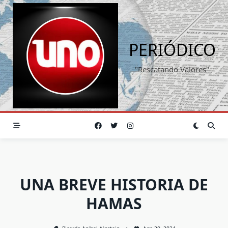
Saltar
al
contenido
PERIÓDICO
"Rescatando Valores"
UNA BREVE HISTORIA DE
HAMAS