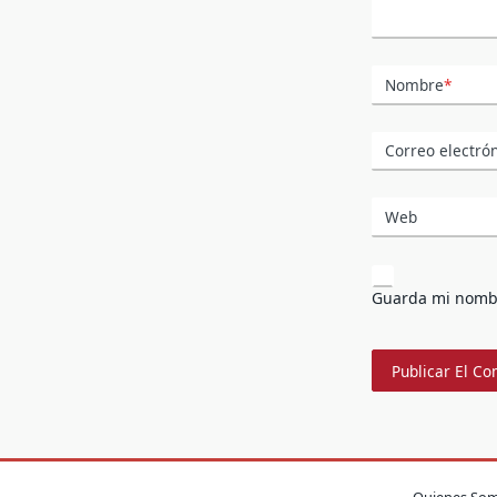
Nombre
*
Correo electró
Web
Guarda mi nombr