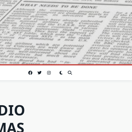
IDIO
MAS