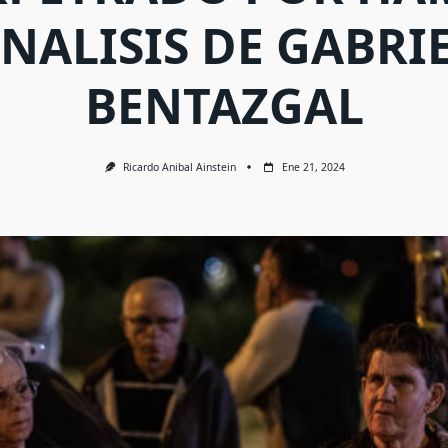
NALISIS DE GABRI
BENTAZGAL
Ricardo Anibal Ainstein
Ene 21, 2024