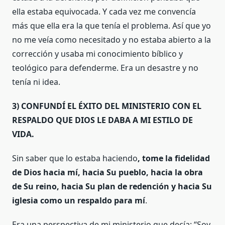
ella estaba equivocada. Y cada vez me convencía
más que ella era la que tenía el problema. Así que yo
no me veía como necesitado y no estaba abierto a la
corrección y usaba mi conocimiento bíblico y
teológico para defenderme. Era un desastre y no
tenía ni idea.
3) CONFUNDÍ EL ÉXITO DEL MINISTERIO CON EL
RESPALDO QUE DIOS LE DABA A MI ESTILO DE
VIDA.
Sin saber que lo estaba haciendo
, tome la fidelidad
de Dios hacia mí, hacia Su pueblo, hacia la obra
de Su reino, hacia Su plan de redención y hacia Su
iglesia como un respaldo para mí
.
Era una perspectiva de mi ministerio que decía: “Soy