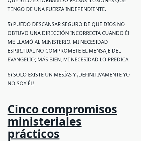
QUE SÍ LO ESTORBAN LAS FALSAS ILUSIONES QUE
TENGO DE UNA FUERZA INDEPENDIENTE.
5) PUEDO DESCANSAR SEGURO DE QUE DIOS NO
OBTUVO UNA DIRECCIÓN INCORRECTA CUANDO Él
ME LLAMÓ AL MINISTERIO. MI NECESIDAD
ESPIRITUAL NO COMPROMETE EL MENSAJE DEL
EVANGELIO; MÁS BIEN, MI NECESIDAD LO PREDICA.
6) SOLO EXISTE UN MESÍAS Y ¡DEFINITIVAMENTE YO
NO SOY ÉL!
Cinco compromisos
ministeriales
prácticos