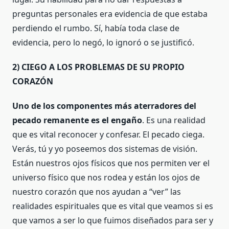
preguntas personales era evidencia de que estaba
perdiendo el rumbo. Sí, había toda clase de
evidencia, pero lo negó, lo ignoró o se justificó.
2) CIEGO A LOS PROBLEMAS DE SU PROPIO
CORAZÓN
Uno de los componentes más aterradores del
pecado remanente es el engaño
. Es una realidad
que es vital reconocer y confesar. El pecado ciega.
Verás, tú y yo poseemos dos sistemas de visión.
Están nuestros ojos físicos que nos permiten ver el
universo físico que nos rodea y están los ojos de
nuestro corazón que nos ayudan a “ver” las
realidades espirituales que es vital que veamos si es
que vamos a ser lo que fuimos diseñados para ser y