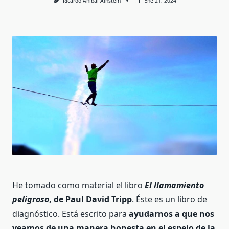
Ricardo Anibal Ainstein
Ene 21, 2024
He tomado como material el libro
El llamamiento
peligroso
, de Paul David Tripp
. Éste es un libro de
diagnóstico. Está escrito para
ayudarnos a que nos
veamos de una manera honesta en el espejo de la