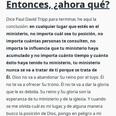
Entonces, ¿ahora qué?
Dice Paul David Tripp para terminar, he aquí la
conclusión:
en cualquier lugar que estés en el
ministerio, no importa cuál sea tu posición, no
importa cuántas personas te consulten, no
importa la influencia que tu ministerio haya
acumulado y no importa cuánto tiempo y cuánto
éxito haya tenido tu ministerio, tu ministerio
nunca se va a tratar de ti porque se trata de
Él.
Dios no va a abandonar Su reino por el tuyo. Él
no te va a ofrecer Su trono. Él no te va a dar la gloria
que le es debida. Su reino y Su gloria son la
esperanza de tu ministerio y de la iglesia. Y cuando
se me olvida cuál es mi lugar, y de alguna manera
busco la posición de Dios, pongo en peligro a mi