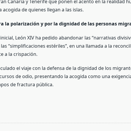
ran Canaria y Tenerife que ponen el acento en la realidad h
la acogida de quienes llegan a las islas.
a la polarización y por la dignidad de las personas migr
inicial, León XIV ha pedido abandonar las “narrativas divisiv
 las “simplificaciones estériles”, en una llamada a la reconcil
e a la crispación.
culado el viaje con la defensa de la dignidad de los migran
discursos de odio, presentando la acogida como una exigenci
mpos de fractura pública.