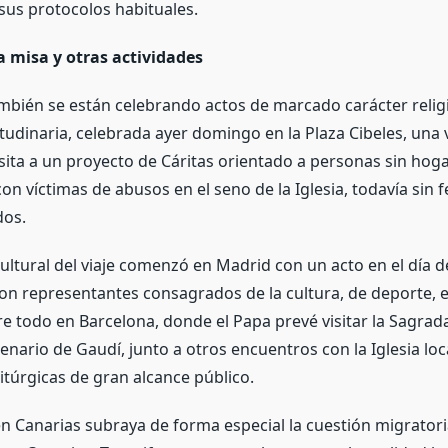
sus protocolos habituales.
 misa y otras actividades
ambién se están celebrando actos de marcado carácter religi
udinaria, celebrada ayer domingo en la Plaza Cibeles, una v
isita a un proyecto de Cáritas orientado a personas sin hog
n víctimas de abusos en el seno de la Iglesia, todavía sin f
dos.
ultural del viaje comenzó en Madrid con un acto en el día de
on representantes consagrados de la cultura, de deporte, et
e todo en Barcelona, donde el Papa prevé visitar la Sagrada
nario de Gaudí, junto a otros encuentros con la Iglesia loc
itúrgicas de gran alcance público.
en Canarias subraya de forma especial la cuestión migratori