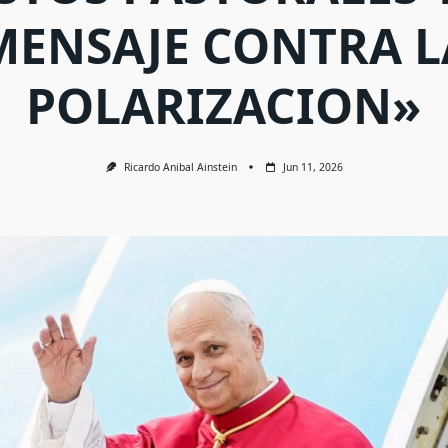
MENSAJE CONTRA L
POLARIZACION»
Ricardo Anibal Ainstein
Jun 11, 2026