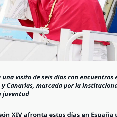
 una visita de seis días con encuentros
y Canarias, marcada por la instituciona
la juventud
eón XIV afronta estos días en España 