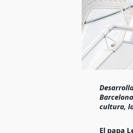
Desarrolla
Barcelona 
cultura, 
El papa L