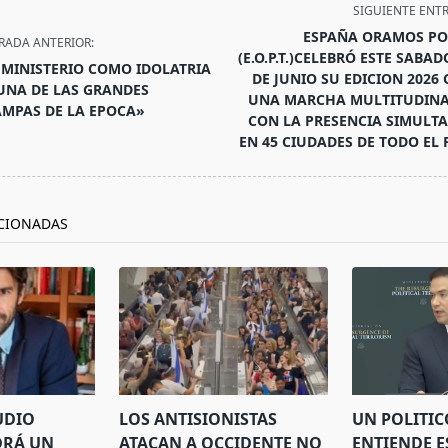
SIGUIENTE ENT
ESPAÑA ORAMOS POR
RADA ANTERIOR:
(E.O.P.T.)CELEBRÓ ESTE SABAD
 MINISTERIO COMO IDOLATRIA
DE JUNIO SU EDICION 2026
UNA DE LAS GRANDES
UNA MARCHA MULTITUDINA
MPAS DE LA EPOCA»
CON LA PRESENCIA SIMULT
/span>
EN 45 CIUDADES DE TODO EL 
CIONADAS
UDIO
LOS ANTISIONISTAS
UN POLITIC
DRÁ UN
ATACAN A OCCIDENTE NO
ENTIENDE E