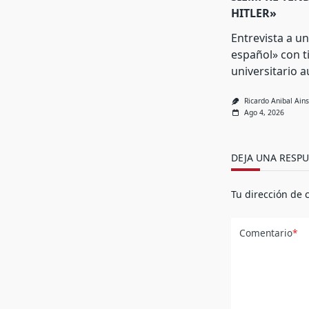
HITLER»
Entrevista a u
español» con t
universitario 
Ricardo Anibal Ains
Ago 4, 2026
DEJA UNA RESPU
Tu dirección de 
Comentario
*