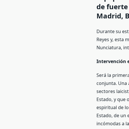
de fuerte
Madrid, B
Durante su est
Reyes y, esta m
Nunciatura, in
Intervención 
Será la primera
conjunta. Una 
sectores laici
Estado, y que o
espiritual de 
Estado, de un 
incómodas a las