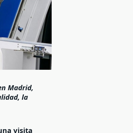
 en Madrid,
lidad, la
una visita