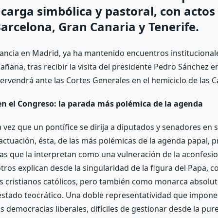
 carga simbólica y pastoral, con actos
arcelona, Gran Canaria y Tenerife.
ancia en Madrid, ya ha mantenido encuentros institucional
añana, tras recibir la visita del presidente Pedro Sánchez en
tervendrá ante las Cortes Generales en el hemiciclo de las 
en el Congreso: la parada más polémica de la agenda
 vez que un pontífice se dirija a diputados y senadores en 
actuación, ésta, de las más polémicas de la agenda papal, 
stas que la interpretan como una vulneración de la aconfesio
tros explican desde la singularidad de la figura del Papa, c
los cristianos católicos, pero también como monarca absoluto
estado teocrático. Una doble representatividad que impone
 democracias liberales, difíciles de gestionar desde la pur