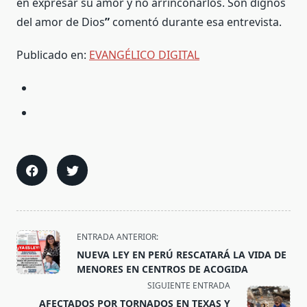
en expresar su amor y no arrinconarlos. Son dignos
del amor de Dios
”
comentó durante esa entrevista.
Publicado en:
EVANGÉLICO DIGITAL
<span
ENTRADA ANTERIOR:
class="nav-
NUEVA LEY EN PERÚ RESCATARÁ LA VIDA DE
subtitle
MENORES EN CENTROS DE ACOGIDA
screen-
SIGUIENTE ENTRADA
reader-
AFECTADOS POR TORNADOS EN TEXAS Y