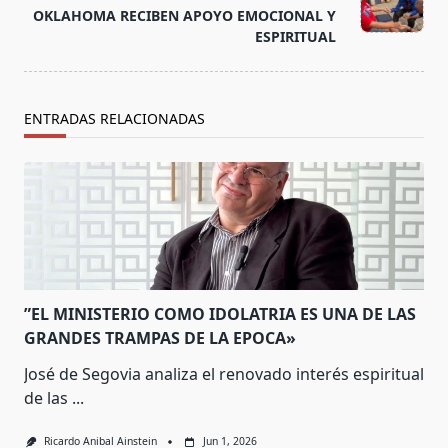
text">Página</span>
OKLAHOMA RECIBEN APOYO EMOCIONAL Y
ESPIRITUAL
ENTRADAS RELACIONADAS
”EL MINISTERIO COMO IDOLATRIA ES UNA DE LAS
GRANDES TRAMPAS DE LA EPOCA»
José de Segovia analiza el renovado interés espiritual
de las
...
Ricardo Anibal Ainstein
Jun 1, 2026