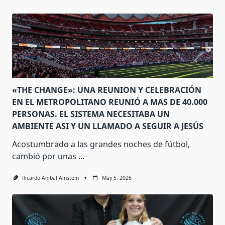
«THE CHANGE»: UNA REUNION Y CELEBRACIÓN
EN EL METROPOLITANO REUNIÓ A MAS DE 40.000
PERSONAS. EL SISTEMA NECESITABA UN
AMBIENTE ASI Y UN LLAMADO A SEGUIR A JESÚS
Acostumbrado a las grandes noches de fútbol,
cambió por unas
...
Ricardo Anibal Ainstein
May 5, 2026