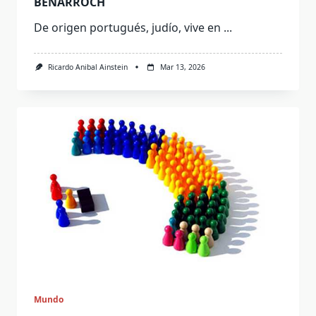
BENARROCH
De origen portugués, judío, vive en
...
Ricardo Anibal Ainstein
Mar 13, 2026
Mundo